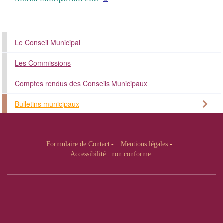
Le Conseil Municipal
Les Commissions
Comptes rendus des Conseils Municipaux
Bulletins municipaux
Formulaire de Contact
-
Mentions légales
-
Accessibilité : non conforme