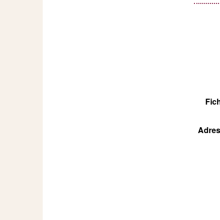
Fic
Adres