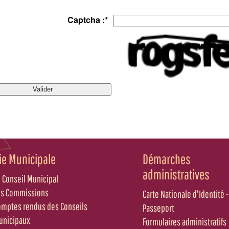
Captcha :
*
ie Municipale
Démarches
administratives
 Conseil Municipal
es Commissions
Carte Nationale d'Identité -
omptes rendus des Conseils
Passeport
unicipaux
Formulaires administratifs