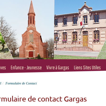
ives
Enfance - Jeunesse
Vivre à Gargas
Liens Sites Utiles
l
Formulaire de Contact
rmulaire de contact Gargas