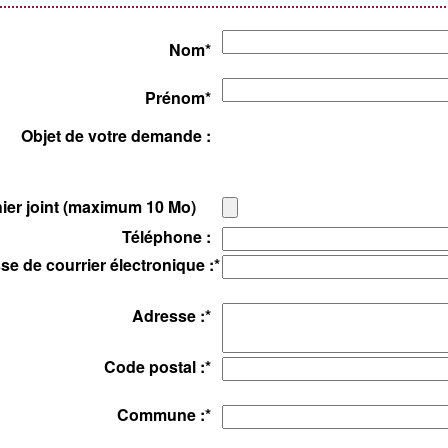
Nom
*
Prénom
*
Objet de votre demande :
hier joint (maximum 10 Mo)
Téléphone :
se de courrier électronique :
*
Adresse :
*
Code postal :
*
Commune :
*